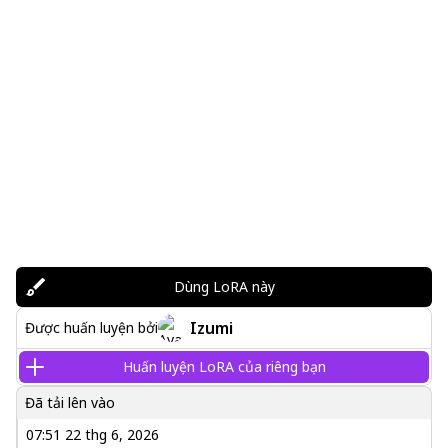
Dùng LoRA này
Izumi
Được huấn luyện bởi
Huấn luyện LoRA của riêng bạn
Đã tải lên vào
07:51 22 thg 6, 2026