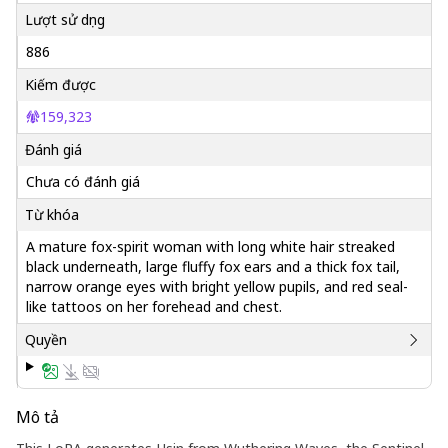
Lượt sử dụng
886
Kiếm được
159,323
Đánh giá
Chưa có đánh giá
Từ khóa
A mature fox-spirit woman with long white hair streaked
black underneath, large fluffy fox ears and a thick fox tail,
narrow orange eyes with bright yellow pupils, and red seal-
like tattoos on her forehead and chest.
Quyền
Mô tả