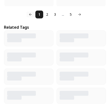
1
2
3
...
5
Related Tags