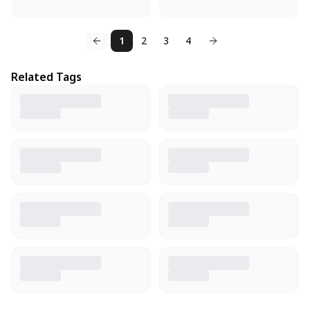
1
2
3
4
Related Tags