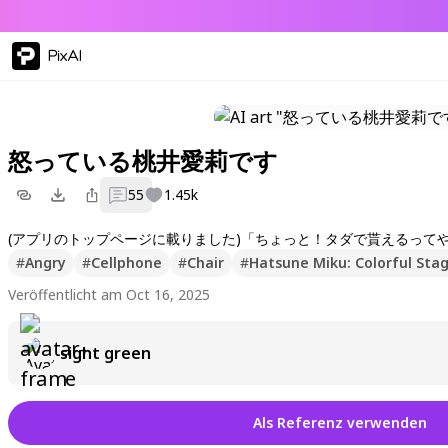
PixAI
怒っている桃井愛莉です
55
1.45k
(アプリのトップページに載りました)「ちょっと！タダで貰えるって
#
Angry
#
Cellphone
#
Chair
#
Hatsune Miku: Colorful Stag
Veröffentlicht am Oct 16, 2025
sight green
Als Referenz verwenden