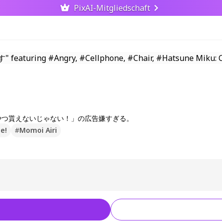
PixAI-Mitgliedschaft
やつ貰えないじゃない！」の広告嫌すぎる。
e!
#
Momoi Airi