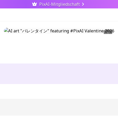
PixAI-Mitgliedschaft