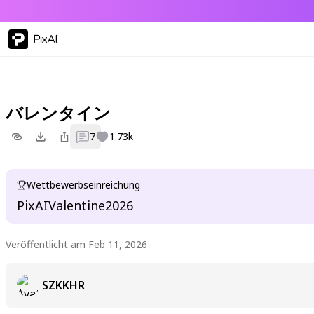
PixAI
バレンタイン
7
1.73k
Wettbewerbseinreichung
PixAIValentine2026
Veröffentlicht am Feb 11, 2026
SZKKHR