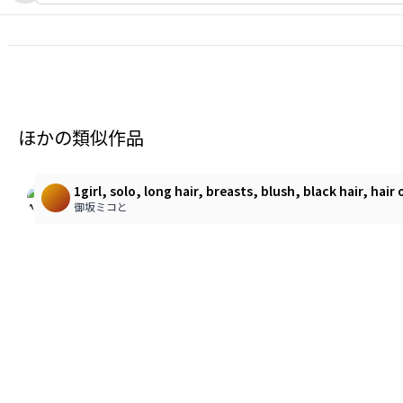
ほかの類似作品
1
1
♡
♡
1girl, solo, long hair, breasts, blush, black hair, ha
♡
♡
御坂ミコと