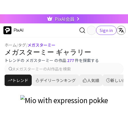
PixAI会員
PixAI
Sign in
ホーム
/
タグ
/
メガスターミー
メガスターミー ギャラリー
トレンドの メガスターミー の作品
277
件を探索する
トレンド
デイリーランキング
人気順
新しい順