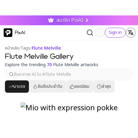
สมาชิก PixAI
PixAI
Sign in
หน้าหลัก
/
Tags
/
Flute Melville
Flute Melville Gallery
Explore the trending
70
Flute Melville artworks
มาแรง
อันดับประจำวัน
ยอดนิยม
ล่าสุด