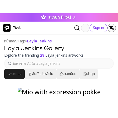
สมาชิก PixAI
PixAI
Sign in
หน้าหลัก
/
Tags
/
Layla Jenkins
Layla Jenkins Gallery
Explore the trending
28
Layla Jenkins artworks
มาแรง
อันดับประจำวัน
ยอดนิยม
ล่าสุด