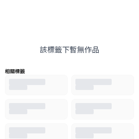
該標籤下暫無作品
相關標籤